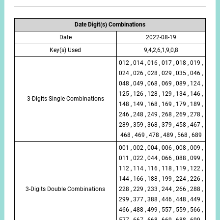
Date Digit(s) Combinations
Date
2022-08-19
Key(s) Used
9,4,2,6,1,9,0,8
012 , 014 , 016 , 017 , 018 , 019 ,
024 , 026 , 028 , 029 , 035 , 046 ,
048 , 049 , 068 , 069 , 089 , 124 ,
125 , 126 , 128 , 129 , 134 , 146 ,
3-Digits Single Combinations
148 , 149 , 168 , 169 , 179 , 189 ,
246 , 248 , 249 , 268 , 269 , 278 ,
289 , 359 , 368 , 379 , 458 , 467 ,
468 , 469 , 478 , 489 , 568 , 689
001 , 002 , 004 , 006 , 008 , 009 ,
011 , 022 , 044 , 066 , 088 , 099 ,
112 , 114 , 116 , 118 , 119 , 122 ,
144 , 166 , 188 , 199 , 224 , 226 ,
3-Digits Double Combinations
228 , 229 , 233 , 244 , 266 , 288 ,
299 , 377 , 388 , 446 , 448 , 449 ,
466 , 488 , 499 , 557 , 559 , 566 ,
577 , 667 , 668 , 669 , 688 , 699 ,