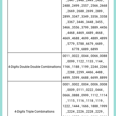
, 2447 , 2448 , 2449 , 2466 ,
2488 , 2499 , 2557 , 2566 , 2668
, 2669 , 2688 , 2699 , 2889 ,
2899 , 3347 , 3349 , 3356 , 3358
, 3367 , 3446 , 3448 , 3455 ,
3466 , 3556 , 3799 , 3889 , 4456
, 4468 , 4469 , 4489 , 4668 ,
4669 , 4688 , 4699 , 4889 , 4899
, 5779 , 5788 , 6679 , 6689 ,
6778 , 6889 , 6899
0011 , 0022 , 0044 , 0066 , 0088
, 0099 , 1122 , 1133 , 1144 ,
4-Digits Double Double Combinations
1166 , 1188 , 1199 , 2244 , 2266
, 2288 , 2299 , 4466 , 4488 ,
4499 , 5599 , 6688 , 6699 , 8899
0001 , 0002 , 0004 , 0006 , 0008
, 0009 , 0111 , 0222 , 0444 ,
0666 , 0888 , 0999 , 1112 , 1114
, 1115 , 1116 , 1118 , 1119 ,
1222 , 1444 , 1666 , 1888 , 1999
4-Digits Triple Combinations
, 2224 , 2226 , 2228 , 2229 ,