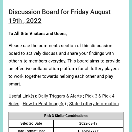
Discussion Board for Friday August
19th , 2022
To All Site Visitors and Users,
Please use the comments section of this discussion
board to actively discuss and share your findings with
other site members everyday. This board aims to provide
an effective collaboration platform for all lottery players
to work together towards helping each other and play
smart.
Useful Link(s):
Daily Triggers & Alerts
;
Pick 3 & Pick 4
Rules
;
How to Post Image(s)
;
State Lottery Information
Pick 3 Stellar Combinations
Selected Date
2022-08-19
Date Format Used
DD-MM-YYYY