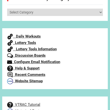
Select
Articles
by
Category
Daily Workouts
Lottery Tools
Lottery Tools Information
Discussion Boards
Configure Email Notification
Help & Support
Recent Comments
Website Sitemap
VTRAC Tutorial