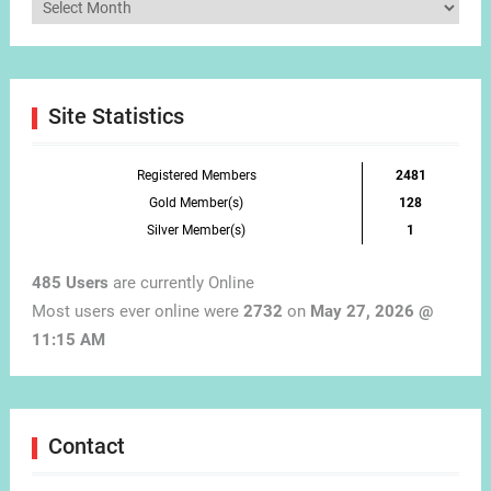
Articles
by
Month
Site Statistics
Registered Members
2481
Gold Member(s)
128
Silver Member(s)
1
485 Users
are currently Online
Most users ever online were
2732
on
May 27, 2026 @
11:15 AM
Contact