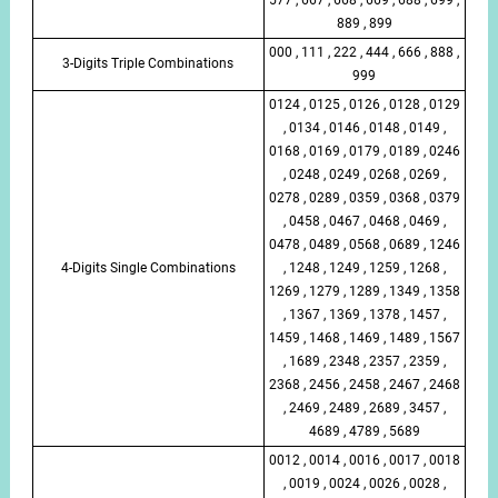
889 , 899
000 , 111 , 222 , 444 , 666 , 888 ,
3-Digits Triple Combinations
999
0124 , 0125 , 0126 , 0128 , 0129
, 0134 , 0146 , 0148 , 0149 ,
0168 , 0169 , 0179 , 0189 , 0246
, 0248 , 0249 , 0268 , 0269 ,
0278 , 0289 , 0359 , 0368 , 0379
, 0458 , 0467 , 0468 , 0469 ,
0478 , 0489 , 0568 , 0689 , 1246
4-Digits Single Combinations
, 1248 , 1249 , 1259 , 1268 ,
1269 , 1279 , 1289 , 1349 , 1358
, 1367 , 1369 , 1378 , 1457 ,
1459 , 1468 , 1469 , 1489 , 1567
, 1689 , 2348 , 2357 , 2359 ,
2368 , 2456 , 2458 , 2467 , 2468
, 2469 , 2489 , 2689 , 3457 ,
4689 , 4789 , 5689
0012 , 0014 , 0016 , 0017 , 0018
, 0019 , 0024 , 0026 , 0028 ,