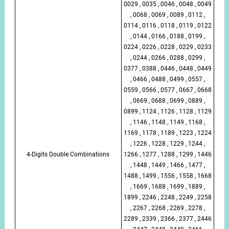
0029 , 0035 , 0046 , 0048 , 0049
, 0068 , 0069 , 0089 , 0112 ,
0114 , 0116 , 0118 , 0119 , 0122
, 0144 , 0166 , 0188 , 0199 ,
0224 , 0226 , 0228 , 0229 , 0233
, 0244 , 0266 , 0288 , 0299 ,
0377 , 0388 , 0446 , 0448 , 0449
, 0466 , 0488 , 0499 , 0557 ,
0559 , 0566 , 0577 , 0667 , 0668
, 0669 , 0688 , 0699 , 0889 ,
0899 , 1124 , 1126 , 1128 , 1129
, 1146 , 1148 , 1149 , 1168 ,
1169 , 1178 , 1189 , 1223 , 1224
, 1226 , 1228 , 1229 , 1244 ,
4-Digits Double Combinations
1266 , 1277 , 1288 , 1299 , 1446
, 1448 , 1449 , 1466 , 1477 ,
1488 , 1499 , 1556 , 1558 , 1668
, 1669 , 1688 , 1699 , 1889 ,
1899 , 2246 , 2248 , 2249 , 2258
, 2267 , 2268 , 2269 , 2278 ,
2289 , 2339 , 2366 , 2377 , 2446