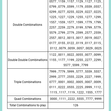
0577 , 1159 , 1157 , 1129 , 1127 , 1125 ,
0799 , 0779 , 0599 , 1179 , 0559 , 0557 ,
0299 , 0277 , 0255 , 0229 , 0227 , 0225 ,
1225 , 1227 , 1229 , 1255 , 1277 , 1299 ,
1557 , 1559 , 1577 , 1599 , 1779 , 1799 ,
Double Combinations
2257 , 2259 , 2279 , 0199 , 5799 , 5779 ,
5579 , 2799 , 2779 , 2599 , 2577 , 2559 ,
2557 , 0012 , 0015 , 0017 , 0019 , 0027 ,
0177 , 0155 , 0122 , 0119 , 0117 , 0115 ,
0112 , 0079 , 0059 , 0057 , 0029 , 0025
1122 , 0011 , 0022 , 0055 , 0077 , 0099 ,
Double Double Combinations
1155 , 1177 , 1199 , 2255 , 2277 , 2299 ,
5577 , 5599 , 7799
7999 , 7779 , 5999 , 5777 , 5559 , 5557 ,
2999 , 2777 , 2555 , 2229 , 2227 , 1999 ,
Triple Combinations
0777 , 0001 , 0002 , 0005 , 0007 , 0009 ,
0111 , 0222 , 0555 , 2225 , 0999 , 1112 ,
1115 , 1117 , 1119 , 1222 , 1555 , 1777
Quad Combinations
0000 , 1111 , 2222 , 5555 , 7777 , 9999
Total Combinations to play
126