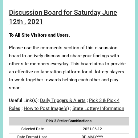
Discussion Board for Saturday June
12th , 2021
To All Site Visitors and Users,
Please use the comments section of this discussion
board to actively discuss and share your findings with
other site members everyday. This board aims to provide
an effective collaboration platform for all lottery players
to work together towards helping each other and play
smart.
Useful Link(s):
Daily Triggers & Alerts
;
Pick 3 & Pick 4
Rules
;
How to Post Image(s)
;
State Lottery Information
Pick 3 Stellar Combinations
Selected Date
2021-06-12
Date Format Used
DD-MM-YYYY