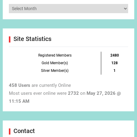
Articles
by
Month
Site Statistics
Registered Members
2480
Gold Member(s)
128
Silver Member(s)
1
458 Users
are currently Online
Most users ever online were
2732
on
May 27, 2026 @
11:15 AM
Contact