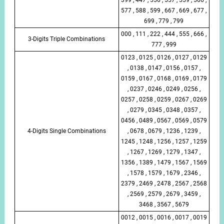
577 , 588 , 599 , 667 , 669 , 677 ,
699 , 779 , 799
000 , 111 , 222 , 444 , 555 , 666 ,
3-Digits Triple Combinations
777 , 999
0123 , 0125 , 0126 , 0127 , 0129
, 0138 , 0147 , 0156 , 0157 ,
0159 , 0167 , 0168 , 0169 , 0179
, 0237 , 0246 , 0249 , 0256 ,
0257 , 0258 , 0259 , 0267 , 0269
, 0279 , 0345 , 0348 , 0357 ,
0456 , 0489 , 0567 , 0569 , 0579
4-Digits Single Combinations
, 0678 , 0679 , 1236 , 1239 ,
1245 , 1248 , 1256 , 1257 , 1259
, 1267 , 1269 , 1279 , 1347 ,
1356 , 1389 , 1479 , 1567 , 1569
, 1578 , 1579 , 1679 , 2346 ,
2379 , 2469 , 2478 , 2567 , 2568
, 2569 , 2579 , 2679 , 3459 ,
3468 , 3567 , 5679
0012 , 0015 , 0016 , 0017 , 0019