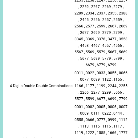
2235 , 2238 , 2247 , 2256 , 2257
, 2259 , 2267 , 2269 , 2279 ,
2289 , 2334 , 2337 , 2355 , 2388
, 2445 , 2556 , 2557 , 2559 ,
2566 , 2577 , 2599 , 2667 , 2669
, 2677 , 2699 , 2779 , 2799 ,
3345 , 3369 , 3378 , 3477 , 3558
, 4458 , 4467 , 4557 , 4566 ,
5567 , 5569 , 5579 , 5667 , 5669
, 5677 , 5699 , 5779 , 5799 ,
6679 , 6779 , 6799
0011 , 0022 , 0033 , 0055 , 0066
, 0077 , 0099 , 1122 , 1155 ,
4-Digits Double Double Combinations
1166 , 1177 , 1199 , 2244 , 2255
, 2266 , 2277 , 2299 , 5566 ,
5577 , 5599 , 6677 , 6699 , 7799
0001 , 0002 , 0005 , 0006 , 0007
, 0009 , 0111 , 0222 , 0444 ,
0555 , 0666 , 0777 , 0999 , 1112
, 1113 , 1115 , 1116 , 1117 ,
1119 , 1222 , 1555 , 1666 , 1777