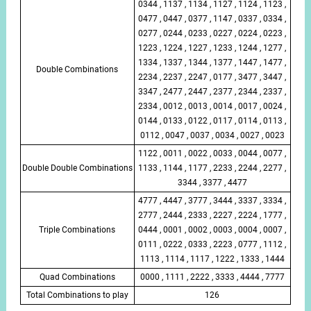
0344 , 1137 , 1134 , 1127 , 1124 , 1123 ,
0477 , 0447 , 0377 , 1147 , 0337 , 0334 ,
0277 , 0244 , 0233 , 0227 , 0224 , 0223 ,
1223 , 1224 , 1227 , 1233 , 1244 , 1277 ,
1334 , 1337 , 1344 , 1377 , 1447 , 1477 ,
Double Combinations
2234 , 2237 , 2247 , 0177 , 3477 , 3447 ,
3347 , 2477 , 2447 , 2377 , 2344 , 2337 ,
2334 , 0012 , 0013 , 0014 , 0017 , 0024 ,
0144 , 0133 , 0122 , 0117 , 0114 , 0113 ,
0112 , 0047 , 0037 , 0034 , 0027 , 0023
1122 , 0011 , 0022 , 0033 , 0044 , 0077 ,
Double Double Combinations
1133 , 1144 , 1177 , 2233 , 2244 , 2277 ,
3344 , 3377 , 4477
4777 , 4447 , 3777 , 3444 , 3337 , 3334 ,
2777 , 2444 , 2333 , 2227 , 2224 , 1777 ,
Triple Combinations
0444 , 0001 , 0002 , 0003 , 0004 , 0007 ,
0111 , 0222 , 0333 , 2223 , 0777 , 1112 ,
1113 , 1114 , 1117 , 1222 , 1333 , 1444
Quad Combinations
0000 , 1111 , 2222 , 3333 , 4444 , 7777
Total Combinations to play
126