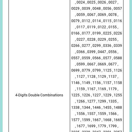
, 0024 , 0025 , 0026 , 0027 ,
0029 , 0039 , 0048 , 0056 , 0057
, 0059 , 0067 , 0069 , 0078 ,
0079 , 0112 , 0114 , 0115 , 0116
, 0117 , 0119 , 0122 , 0155 ,
0166 , 0177 , 0199 , 0225 , 0226
, 0227 , 0228 , 0229 , 0255 ,
0266 , 0277 , 0299 , 0336 , 0339
, 0366 , 0399 , 0447 , 0556 ,
0557 , 0559 , 0566 , 0577 , 0588
, 0599 , 0667 , 0669 , 0677 ,
0699 , 0779 , 0799 , 1125 , 1126
, 1127 , 1128 , 1129 , 1137 ,
1146 , 1149 , 1156 , 1157 , 1158
, 1159 , 1167 , 1169 , 1179 ,
4-Digits Double Combinations
1225 , 1226 , 1227 , 1229 , 1255
, 1266 , 1277 , 1299 , 1335 ,
1338 , 1344 , 1446 , 1455 , 1488
, 1556 , 1557 , 1559 , 1566 ,
1577 , 1599 , 1667 , 1668 , 1669
, 1677 , 1699 , 1779 , 1799 ,